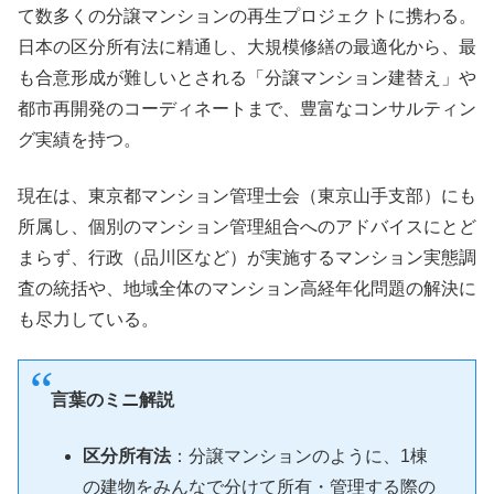
て数多くの分譲マンションの再生プロジェクトに携わる。
日本の区分所有法に精通し、大規模修繕の最適化から、最
も合意形成が難しいとされる「分譲マンション建替え」や
都市再開発のコーディネートまで、豊富なコンサルティン
グ実績を持つ。
現在は、東京都マンション管理士会（東京山手支部）にも
所属し、個別のマンション管理組合へのアドバイスにとど
まらず、行政（品川区など）が実施するマンション実態調
査の統括や、地域全体のマンション高経年化問題の解決に
も尽力している。
言葉のミニ解説
区分所有法
：分譲マンションのように、1棟
の建物をみんなで分けて所有・管理する際の