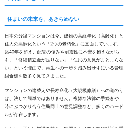
住まいの未来を、あきらめない
日本の分譲マンションは今、建物の高経年化（高齢化）と
住人の高齢化という「2つの老朽化」に直面しています。
築40年を超え、配管の傷みや耐震性に不安を抱えながら
も、「修繕積立金が足りない」「住民の意見がまとまらな
い」という理由で、再生への一歩を踏み出せずにいる管理
組合様を数多く見てきました。
マンションの建替えや長寿命化（大規模修繕）への道のり
は、決して簡単ではありません。複雑な法律の手続きや、
時にぶつかり合う住民同士の意見調整など、多くのハード
ルが存在します。