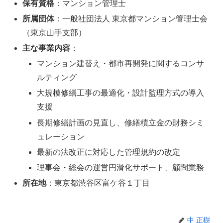
保有資格
：マンション管理士
所属団体
：一般社団法人 東京都マンション管理士会
（東京山手支部）
主な事業内容
：
マンション建替え・都市再開発に関するコンサ
ルティング
大規模修繕工事の最適化・設計監理方式の導入
支援
長期修繕計画の見直し、修繕積立金の財務シミ
ュレーション
最新の法改正に対応した管理規約の改定
理事会・総会の運営円滑化サポート、顧問業務
所在地
：東京都渋谷区富ケ谷１丁目
中 正樹