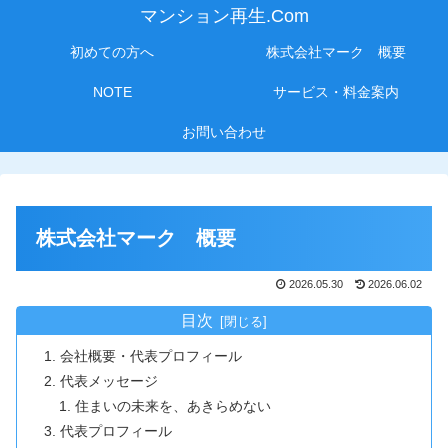
マンション再生.Com
初めての方へ
株式会社マーク 概要
NOTE
サービス・料金案内
お問い合わせ
株式会社マーク 概要
2026.05.30
2026.06.02
目次
会社概要・代表プロフィール
代表メッセージ
住まいの未来を、あきらめない
代表プロフィール