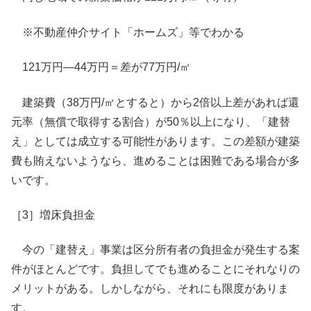
※不動産仲介サイト「ホームズ」等でわかる
121万円―44万円＝差が77万円/㎡
建築費（38万円/㎡とすると）から2倍以上差があれば還
元率（無償で取得する割合）が50％以上になり、「建替
え」としては成立する可能性があります。この差額が建築
費も賄えないようなら、進めることは困難である場合が多
いです。
［3］増床負担金
今の「建替え」事業は区分所有者の負担金が発生する案
件がほとんどです。負担してでも進めることにそれなりの
メリットがある。しかしながら、それにも限度がありま
す。