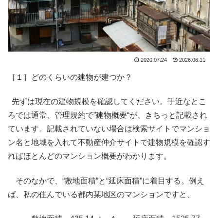
2020.07.24
2026.06.11
［１］どのくらいの建物が建つか？
先ずは現在の建物規模を確認してください。手近なとこ
ろでは通常、管理規約で”建物概要“が、きちっと記載され
ています。記載されていない場合は検索サイトでマンショ
ン名と地域を入れて不動産仲介サイトで建物規模を確認す
ればほとんどのマンション概要がわかります。
そのなかで、“敷地面積”と“延床面積”に着目する。例え
ば、私の住んでいる都内某地区のマンションですと、