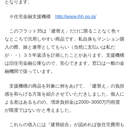
となります。
※住宅金融支援機構
http://www.jhh.go.jp/
このフラット35は「建替え」だけに限ることなく色々
なところで汎用しやすい商品です。私自身もマンション購
入の際、娘と連帯としてもらい（当然に支払いは私だ
が・・）３５年返済を計画したことがあります。支援機構
は旧住宅金融公庫なので、安心できます。窓口は一般の金
融機関で扱っています。
支援機構の商品を対象に例をあげて、「建替え」の負担
感を和らげる方策を紹介させていただきしました。個人に
よる差はあるものの、増床負担金は2000~3000万円程度
が限度ではないかと考えました。
これらの借入には『建替組合』が認めれば仮住宅費用も