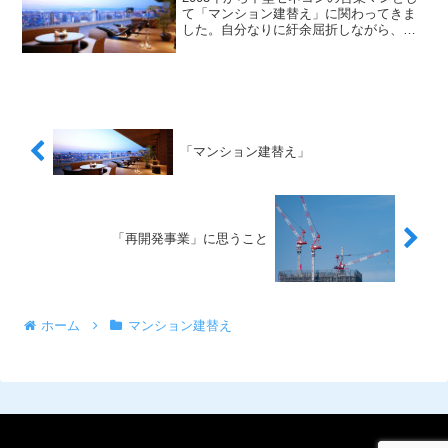
て「マンション建替え」に関わってきま
した。自分なりに紆余屈折しながら、事
業サポートしてきました。過去を振り返
りながら、これから考えていかなければ
ならないことを思いながら、「マンショ
ン建替え」に関っている方へ、これから
関わろうとしている方へ、発信すること
で研鑽していければと考えました。
「マンション建替え」
「再開発事業」に思うこと
ホーム
マンション建替え