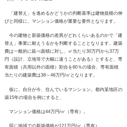
「建替え」を進めるかどうかの判断基準は建物規模の伸
びと同様に、マンション価格が重要な要件となります。
今の建物と新築価格の差異がどれくらいあるのかで「建
替え」事業に耐えうるかを判断することとなります。建築
費は一般的に延べ面積に対し、㎡当たり30万円から37万
円（設計、立地等で大幅に違うことがある）とすると、専
有面積（共用以外の面積）割合を80％の場合、専有面積
当たりの建築費は38～46万円/㎡となります。
仮に、自分が今、住んでいるマンション。都内某地区の
築15年の場合を例にすると、
マンション価格は44万円/㎡（専有）。
同じ地域での新築価格が121万円/㎡（専有）