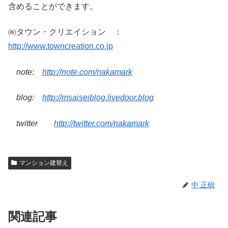
含めることができます。
㈱タウン・クリエイション ：
http://www.towncreation.co.jp
note:
http://note.com/nakamark
blog:
http://msaiseiblog.livedoor.blog
twitter
http://twitter.com/nakamark
マンション建替え
中 正樹
関連記事