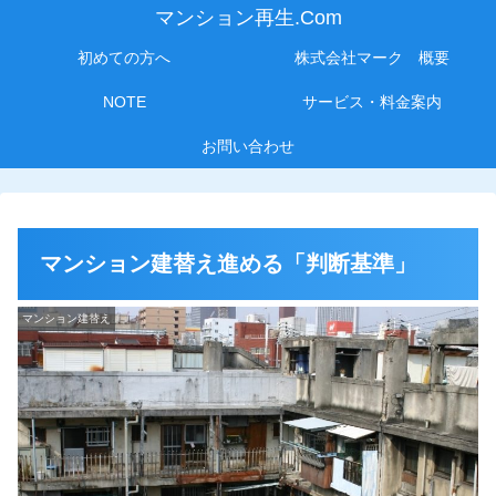
マンション再生.Com
初めての方へ
株式会社マーク 概要
NOTE
サービス・料金案内
お問い合わせ
マンション建替え進める「判断基準」
マンション建替え