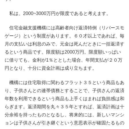
私は、2000~3000万円が限度であると考えます。
住宅金融支援機構には高齢者向け返済特例（リバースモ
ゲージ）という制度があります。６０才以上であれば、毎
月の支払いは利息のみで、元金は死んだときに一括返済す
るという商品です。限度額は2000万円。限度額いっぱい
に借りても、金利が1％ととした場合、年間支払が２０万
円となり、十分に資金計画は成り立ちます。
機構には住宅取得に関わるフラット３５という商品もあ
り、子供さんとの連帯債務とすることで、子供さんの返済
年数を利用できるという商品も上手くはまれば負担感は和
らぎます。返済期間を丸々３５年とすれば、返済計画は十
分余裕を持ったものとなるし、将来的には、新しいマンシ
ョンは子供さんが引き継ぐという意思表示が確固たるもの